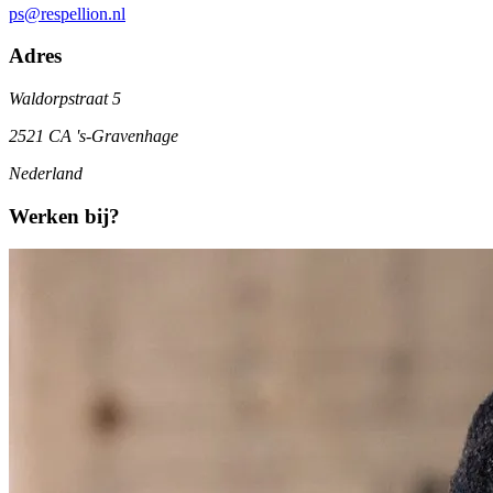
ps@respellion.nl
Adres
Waldorpstraat 5
2521 CA 's-Gravenhage
Nederland
Werken bij?