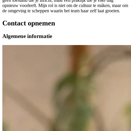
geen toestand die je inricht, maar een praktijk die je elke dag
opnieuw voorleeft. Mijn rol is niet om de cultuur te máken, maar om
de omgeving te scheppen waarin het team haar zelf laat groeien.
Contact opnemen
Algemene informatie