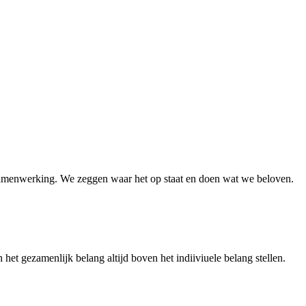
e samenwerking. We zeggen waar het op staat en doen wat we beloven.
t gezamenlijk belang altijd boven het indiiviuele belang stellen.