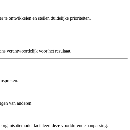
e ontwikkelen en stellen duidelijke prioriteiten.
s verantwoordelijk voor het resultaat.
anspreken.
angen van anderen.
organisatiemodel faciliteert deze voortdurende aanpassing.