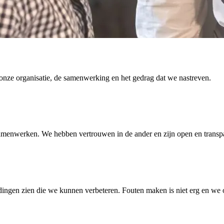
onze organisatie, de samenwerking en het gedrag dat we nastreven.
samenwerken. We hebben vertrouwen in de ander en zijn open en transpa
ingen zien die we kunnen verbeteren. Fouten maken is niet erg en we o