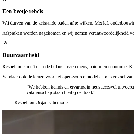
Een beetje rebels
Wij durven van de gebaande paden af te wijken. Met lef, onderbouwin
Afspraken worden nagekomen en wij nemen verantwoordelijkheid v
Duurzaamheid
Respellion streeft naar de balans tussen mens, natuur en economie. Ko
Vandaar ook de keuze voor het open-source model en ons gevoel van 
“We hebben kennis en ervaring in het succesvol uitvoere
vakmanschap staan hierbij centraal.”
Respellion Organisatiemodel