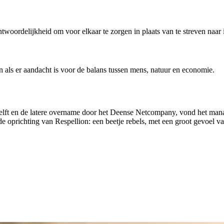
twoordelijkheid om voor elkaar te zorgen in plaats van te streven naar 
n als er aandacht is voor de balans tussen mens, natuur en economie.
Delft en de latere overname door het Deense Netcompany, vond het ma
t de oprichting van Respellion: een beetje rebels, met een groot gevoel 