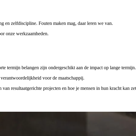
g en zelfdiscipline. Fouten maken mag, daar leren we van.
oor onze werkzaamheden.
rte termijn belangen zijn ondergeschikt aan de impact op lange termijn.
verantwoordelijkheid voor de maatschappij.
n van resultaatgerichte projecten en hoe je mensen in hun kracht kan z