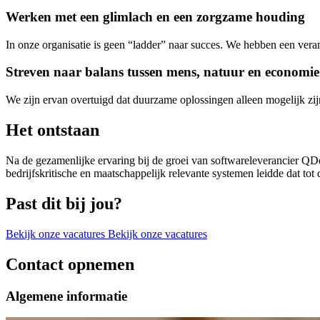
Werken met een
glimlach
en een
zorgzame houding
In onze organisatie is geen “ladder” naar succes. We hebben een veran
Streven naar
balans
tussen
mens, natuur en economie
We zijn ervan overtuigd dat duurzame oplossingen alleen mogelijk zij
Het ontstaan
Na de gezamenlijke ervaring bij de groei van softwareleverancier Q
bedrijfskritische en maatschappelijk relevante systemen leidde dat to
Past dit bij jou?
Bekijk onze vacatures
Bekijk onze vacatures
Contact opnemen
Algemene informatie