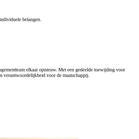
individuele belangen.
nagementteam elkaar opnieuw. Met een gedeelde toewijding voor
van verantwoordelijkheid voor de maatschappij.