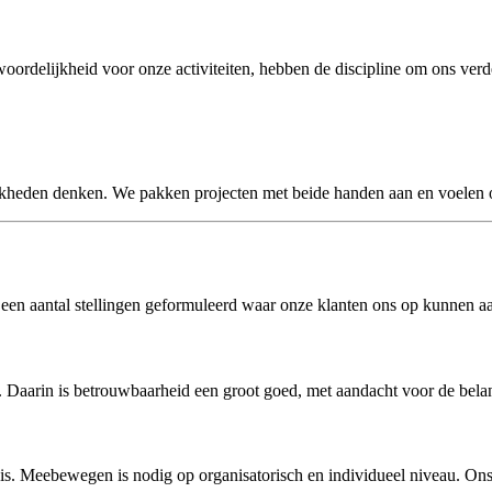
elijkheid voor onze activiteiten, hebben de discipline om ons verder t
kheden denken. We pakken projecten met beide handen aan en voelen on
een aantal stellingen geformuleerd waar onze klanten ons op kunnen a
. Daarin is betrouwbaarheid een groot goed, met aandacht voor de bel
is. Meebewegen is nodig op organisatorisch en individueel niveau. Ons 