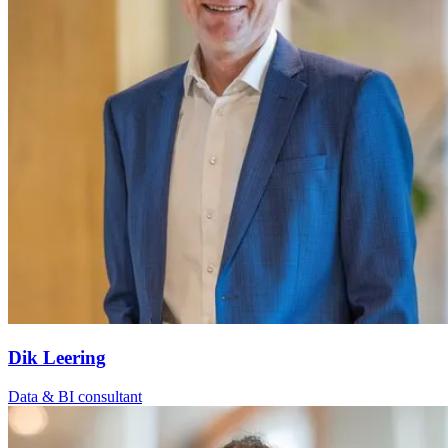
Dik Leering
Data & BI consultant