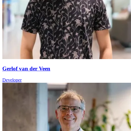
Gerlof van der Veen
Developer