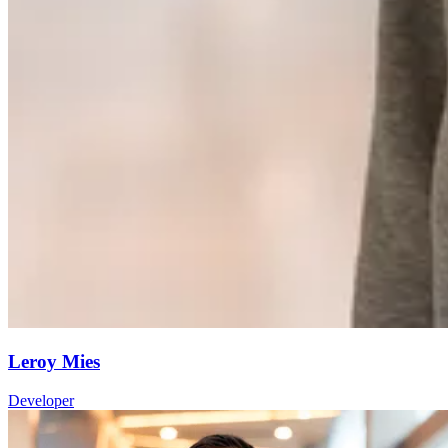
Leroy Mies
Developer