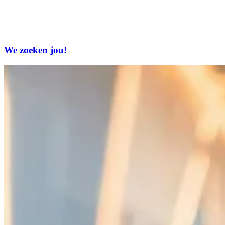
We zoeken jou!