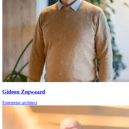
Gideon Zegwaard
Enterprise architect