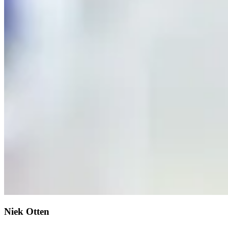
Niek Otten