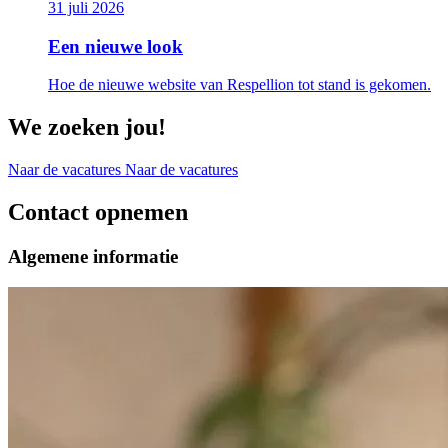
31 juli 2026
Een nieuwe look
Hoe de nieuwe website van Respellion tot stand is gekomen.
We zoeken jou!
Naar de vacatures
Naar de vacatures
Contact opnemen
Algemene informatie