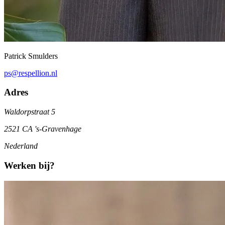
Patrick Smulders
ps@respellion.nl
Adres
Waldorpstraat 5
2521 CA 's-Gravenhage
Nederland
Werken bij?