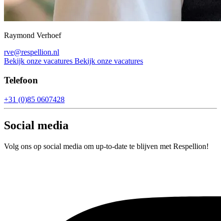
Raymond Verhoef
rve@respellion.nl
Bekijk onze vacatures
Bekijk onze vacatures
Telefoon
+31 (0)85 0607428
Social media
Volg ons op social media om up-to-date te blijven met Respellion!