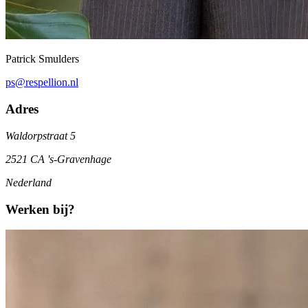
Patrick Smulders
ps@respellion.nl
Adres
Waldorpstraat 5
2521 CA 's-Gravenhage
Nederland
Werken bij?