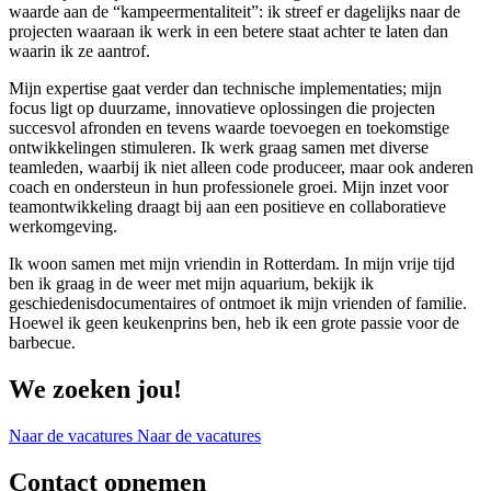
waarde aan de “kampeermentaliteit”: ik streef er dagelijks naar de
projecten waaraan ik werk in een betere staat achter te laten dan
waarin ik ze aantrof.
Mijn expertise gaat verder dan technische implementaties; mijn
focus ligt op duurzame, innovatieve oplossingen die projecten
succesvol afronden en tevens waarde toevoegen en toekomstige
ontwikkelingen stimuleren. Ik werk graag samen met diverse
teamleden, waarbij ik niet alleen code produceer, maar ook anderen
coach en ondersteun in hun professionele groei. Mijn inzet voor
teamontwikkeling draagt bij aan een positieve en collaboratieve
werkomgeving.
Ik woon samen met mijn vriendin in Rotterdam. In mijn vrije tijd
ben ik graag in de weer met mijn aquarium, bekijk ik
geschiedenisdocumentaires of ontmoet ik mijn vrienden of familie.
Hoewel ik geen keukenprins ben, heb ik een grote passie voor de
barbecue.
We zoeken jou!
Naar de vacatures
Naar de vacatures
Contact opnemen