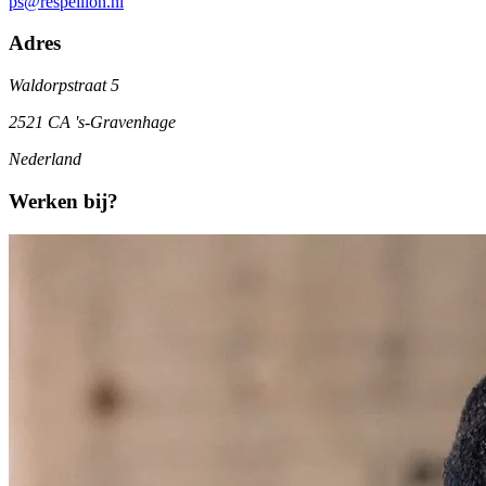
ps@respellion.nl
Adres
Waldorpstraat 5
2521 CA 's-Gravenhage
Nederland
Werken bij?