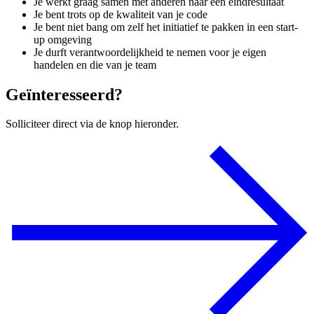
Je werkt graag samen met anderen naar een eindresultaat
Je bent trots op de kwaliteit van je code
Je bent niet bang om zelf het initiatief te pakken in een start-
up omgeving
Je durft verantwoordelijkheid te nemen voor je eigen
handelen en die van je team
Geïnteresseerd?
Solliciteer direct via de knop hieronder.