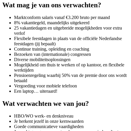
Wat mag je van ons verwachten?
Marktconform salaris vanaf €3.200 bruto per maand
8% vakantiegeld, maandelijks uitgekeerd
25 vakantiedagen en uitgebreide mogelijkheden voor extra
verlof
Flexibele feestdagen in plaats van de officiële Nederlandse
feestdagen (jij bepaalt)
Continue training, opleiding en coaching
Bezoeken van (internationale) congressen
Diverse mobiliteitsoplossingen
Mogelijkheid om thuis te werken of op kantoor, en flexibele
werktijden
Pensioenregeling waarbij 50% van de premie door ons wordt
betaald
Vergoeding voor mobiele telefoon
Een laptop… uiteraard!
Wat verwachten we van jou?
HBO/WO werk- en denkniveau
Je herkent jezelf in onze kernwaarden
Goede communicatieve vaardigheden