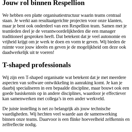
Jouw rol binnen Respellion
We hebben een platte organisatiestructuur waarin teams centraal
staan. Je werkt aan resultaatgerichte projecten voor onze klanten,
maar je bent ook onderdeel van een Respellion team. Samen met je
teamleden deel je de verantwoordelijkheden die een manager
traditioneel gesproken heeft. Dat betekent dat je veel autonomie en
vrijheid krijgt om je werk te doen en vorm te geven. Wij bieden de
ruimte voor jouw ideeën en geven je de mogelijkheid om deze ook
daadwerkelijk uit te voeren!
T-shaped professionals
Wij zijn een T-shaped organisatie wat betekent dat je met meerdere
aspecten van software ontwikkeling in aanraking komt. Je kan je
daarbij specialiseren in een bepaalde discipline, maar bouwt ook een
goede basiskennis op in andere disciplines, waardoor je effectiever
kan samenwerken met collega’s in een ander werkveld.
De juiste instelling is net zo belangrijk als jouw technische
vaardigheden. Wij hechten veel waarde aan de samenwerking
binnen onze teams. Daarvoor is een flinke hoeveelheid zelfkennis en
zelfreflectie nodig.