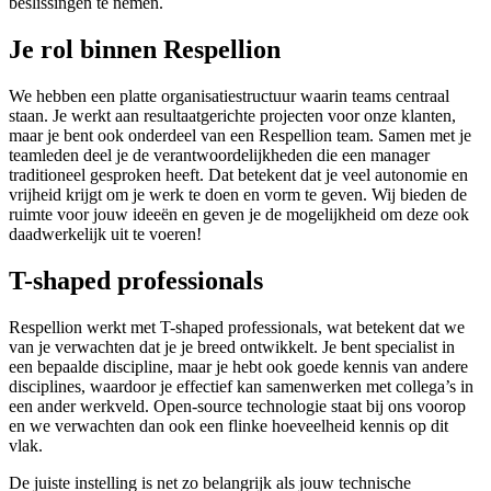
beslissingen te nemen.
Je rol binnen Respellion
We hebben een platte organisatiestructuur waarin teams centraal
staan. Je werkt aan resultaatgerichte projecten voor onze klanten,
maar je bent ook onderdeel van een Respellion team. Samen met je
teamleden deel je de verantwoordelijkheden die een manager
traditioneel gesproken heeft. Dat betekent dat je veel autonomie en
vrijheid krijgt om je werk te doen en vorm te geven. Wij bieden de
ruimte voor jouw ideeën en geven je de mogelijkheid om deze ook
daadwerkelijk uit te voeren!
T-shaped professionals
Respellion werkt met T-shaped professionals, wat betekent dat we
van je verwachten dat je je breed ontwikkelt. Je bent specialist in
een bepaalde discipline, maar je hebt ook goede kennis van andere
disciplines, waardoor je effectief kan samenwerken met collega’s in
een ander werkveld. Open-source technologie staat bij ons voorop
en we verwachten dan ook een flinke hoeveelheid kennis op dit
vlak.
De juiste instelling is net zo belangrijk als jouw technische