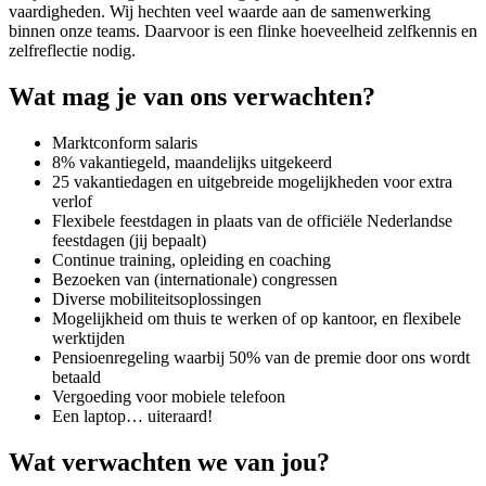
vaardigheden. Wij hechten veel waarde aan de samenwerking
binnen onze teams. Daarvoor is een flinke hoeveelheid zelfkennis en
zelfreflectie nodig.
Wat mag je van ons verwachten?
Marktconform salaris
8% vakantiegeld, maandelijks uitgekeerd
25 vakantiedagen en uitgebreide mogelijkheden voor extra
verlof
Flexibele feestdagen in plaats van de officiële Nederlandse
feestdagen (jij bepaalt)
Continue training, opleiding en coaching
Bezoeken van (internationale) congressen
Diverse mobiliteitsoplossingen
Mogelijkheid om thuis te werken of op kantoor, en flexibele
werktijden
Pensioenregeling waarbij 50% van de premie door ons wordt
betaald
Vergoeding voor mobiele telefoon
Een laptop… uiteraard!
Wat verwachten we van jou?