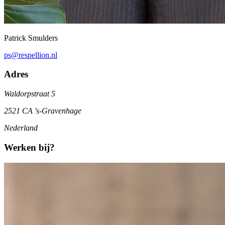
Patrick Smulders
ps@respellion.nl
Adres
Waldorpstraat 5
2521 CA 's-Gravenhage
Nederland
Werken bij?