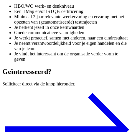
HBO/WO werk- en denkniveau
Een TMap en/of ISTQB-certificering
Minimaal 2 jaar relevante werkervaring en ervaring met het
opzetten van (geautomatiseerde) testtrajecten
Je herkent jezelf in onze kernwaarden
Goede communicatieve vaardigheden
Je werkt proactief, samen met anderen, naar een eindresultaat
Je neemt verantwoordelijkheid voor je eigen handelen en die
van je team
Je vindt het interessant om de organisatie verder vorm te
geven
Geïnteresseerd?
Solliciteer direct via de knop hieronder.